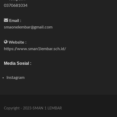
0370681034
Email :
smaonelembar@gmail.com
Website :
https://www.sman1lembar.sch.id/
Media Sosial :
Instagram
Copyright - 2023-SMAN 1 LEMBAR