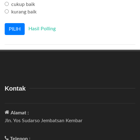
cukup baik
kurang baik
Hasil Polling
Kontak
Alamat :
Jln. Yos Sudarso Jembatsan Kembar
Telepon :