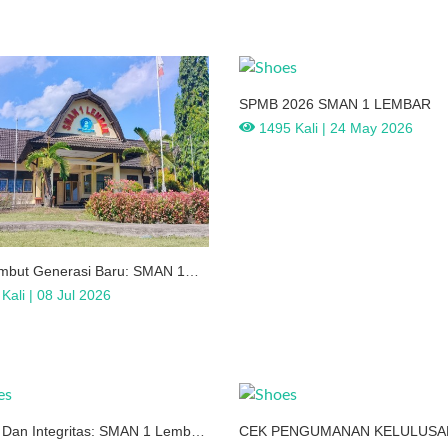
SPMB 2026 SMAN 1 LEMBAR
1495 Kali | 24 May 2026
but Generasi Baru: SMAN 1
 Siap Mulai Perjalanan
Kali | 08 Jul 2026
i Dan Integritas: SMAN 1 Lembar
CEK PENGUMANAN KELULUSA