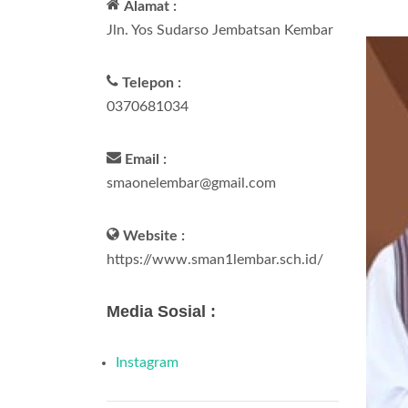
Alamat :
Jln. Yos Sudarso Jembatsan Kembar
Telepon :
0370681034
Email :
smaonelembar@gmail.com
Website :
https://www.sman1lembar.sch.id/
Media Sosial :
Instagram