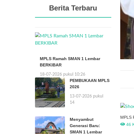
Berita Terbaru
MPLS Ramah SMAN 1 Lembar
BERKIBAR
18-07-2026 pukul 10:26
PEMBUKAAN MPLS
2026
13-07-2026 pukul
21:14
MPLS 
Menyambut
BERKI
46 K
Generasi Baru:
SMAN 1 Lembar