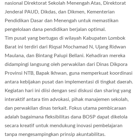
nasional Direktorat Sekolah Menengah Atas, Direktorat
Jenderal PAUD, Dikdas, dan Dikmen, Kementerian
Pendidikan Dasar dan Menengah untuk memastikan
pengelolaan dana pendidikan berjalan optimal.
Tim pusat yang bertugas di wilayah Kabupaten Lombok
Barat ini terdiri dari Riqsal Mochamad N, Ujang Ridwan
Maulana, dan Bintang Palupi Bellani. Kehadiran mereka
didampingi langsung oleh perwakilan dari Dinas Dikpora
Provinsi NTB, Bapak Ikhwan, guna memperkuat koordinasi
antara kebijakan pusat dan implementasi di tingkat daerah.
Kegiatan hari ini diisi dengan sesi diskusi dan sharing yang
interaktif antara tim advokasi, pihak manajemen sekolah,
dan perwakilan dinas terkait. Fokus utama pembicaraan
adalah bagaimana fleksibilitas dana BOSP dapat dikelola
secara kreatif untuk mendukung inovasi pembelajaran
tanpa mengesampingkan prinsip akuntabilitas.