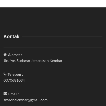
Kontak
Alamat :
Jln. Yos Sudarso Jembatsan Kembar
Telepon :
0370681034
Email :
smaonelembar@gmail.com