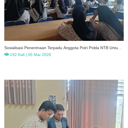
Sosialisasi Penerimaan Terpadu Anggota Polri Polda NTB Untuk
Siswa Kelas XII SMAN 1 Lembar
192 Kali | 05 Mar 2026