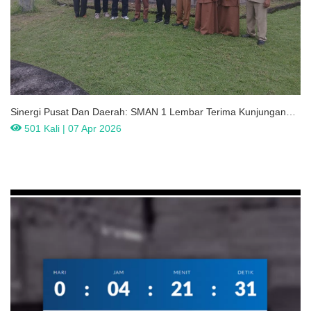
Sinergi Pusat Dan Daerah: SMAN 1 Lembar Terima Kunjungan
Advokasi BOSP Kemendikdasmen
501 Kali | 07 Apr 2026