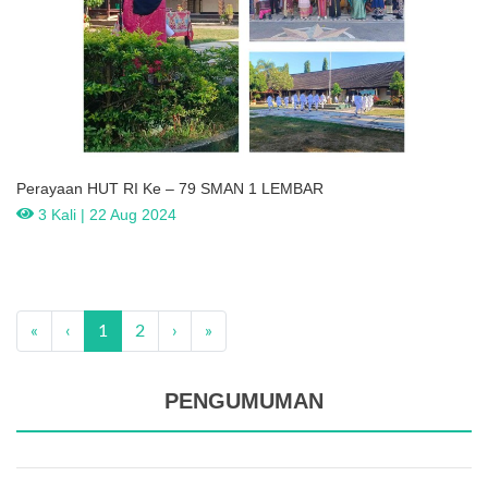
Perayaan HUT RI Ke – 79 SMAN 1 LEMBAR
3 Kali | 22 Aug 2024
«
‹
1
2
›
»
PENGUMUMAN