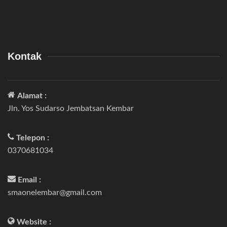
Kontak
Alamat :
Jln. Yos Sudarso Jembatsan Kembar
Telepon :
0370681034
Email :
smaonelembar@gmail.com
Website :