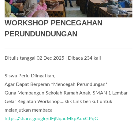
WORKSHOP PENCEGAHAN
PERUNDUNDUNGAN
Ditulis tanggal 02 Dec 2025 | Dibaca 234 kali
Siswa Perlu Diingatkan,
Agar Dapat Berperan *Mencegah Perundungan*
Guna Membangun Sekolah Ramah Anak, SMAN 1 Lembar
Gelar Kegiatan Workshop....klik Link berikut untuk
melanjutkan membaca
https://share.google/dFjNqauMkpAdxGPqG