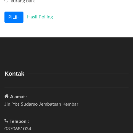
kurang baik
Hasil Polling
Kontak
Alamat :
Jln. Yos Sudarso Jembatsan Kembar
Telepon :
0370681034