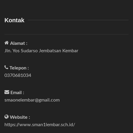
Kontak
Alamat :
Jln. Yos Sudarso Jembatsan Kembar
Telepon :
0370681034
Email :
smaonelembar@gmail.com
Website :
https://www.sman1lembar.sch.id/